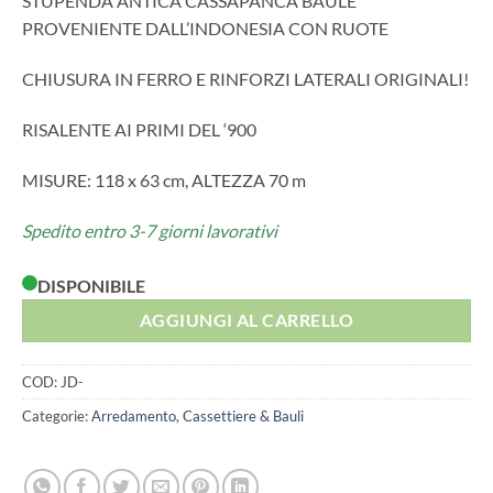
STUPENDA ANTICA CASSAPANCA BAULE
PROVENIENTE DALL’INDONESIA CON RUOTE
CHIUSURA IN FERRO E RINFORZI LATERALI ORIGINALI!
RISALENTE AI PRIMI DEL ‘900
MISURE: 118 x 63 cm, ALTEZZA 70 m
Spedito entro 3-7 giorni lavorativi
DISPONIBILE
AGGIUNGI AL CARRELLO
COD:
JD-
Categorie:
Arredamento
,
Cassettiere & Bauli