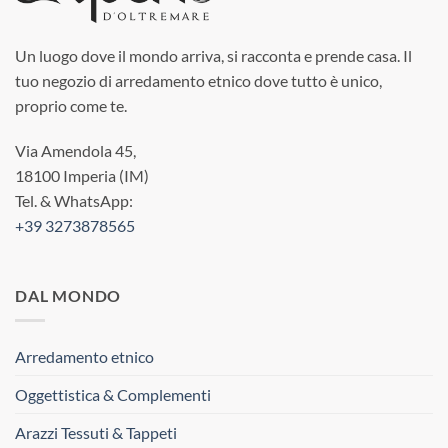
Un luogo dove il mondo arriva, si racconta e prende casa. Il
tuo negozio di arredamento etnico dove tutto è unico,
proprio come te.
Via Amendola 45,
18100 Imperia (IM)
Tel. & WhatsApp:
+39 3273878565
DAL MONDO
Arredamento etnico
Oggettistica & Complementi
Arazzi Tessuti & Tappeti