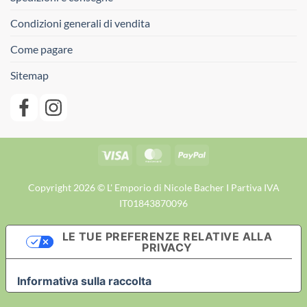
Condizioni generali di vendita
Come pagare
Sitemap
Visa
MasterCard
PayPal
Copyright 2026 © L' Emporio di Nicole Bacher I Partiva IVA
IT01843870096
LE TUE PREFERENZE RELATIVE ALLA
PRIVACY
Informativa sulla raccolta