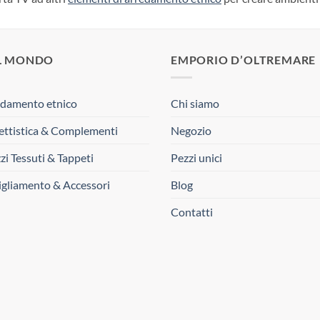
L MONDO
EMPORIO D’OLTREMARE
damento etnico
Chi siamo
ttistica & Complementi
Negozio
zi Tessuti & Tappeti
Pezzi unici
gliamento & Accessori
Blog
Contatti