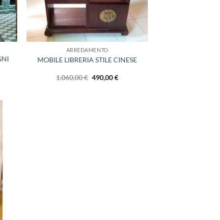
ARREDAMENTO
GNI
MOBILE LIBRERIA STILE CINESE
Il
Il
1.060,00
€
490,00
€
prezzo
prezzo
originale
attuale
era:
è:
1.060,00 €.
490,00 €.
ungi
lista
i
deri