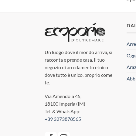
DA
Arre
Un luogo dove il mondo arriva, si
Ogge
racconta e prende casa. Il tuo
Araz
negozio di arredamento etnico
dove tutto è unico, proprio come
Abbi
te.
Via Amendola 45,
18100 Imperia (IM)
Tel. & WhatsApp:
+39 3273878565