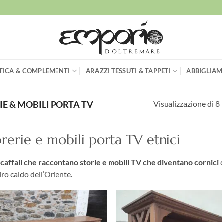
TICA & COMPLEMENTI
ARAZZI TESSUTI & TAPPETI
ABBIGLIAM
Visualizzazione di 8 
IE & MOBILI PORTA TV
brerie e mobili porta TV etnici
scaffali che raccontano storie e mobili TV che diventano cornici
d
iro caldo dell’Oriente.
Aggiungi
Aggi