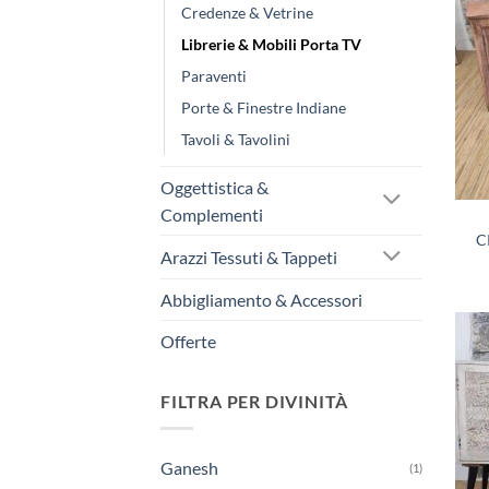
Credenze & Vetrine
Librerie & Mobili Porta TV
Paraventi
Porte & Finestre Indiane
Tavoli & Tavolini
Oggettistica &
Complementi
C
Arazzi Tessuti & Tappeti
Abbigliamento & Accessori
Offerte
FILTRA PER DIVINITÀ
Ganesh
(1)