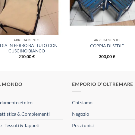
ARREDAMENTO
ARREDAMENTO
EDIA IN FERRO BATTUTO CON
COPPIA DI SEDIE
CUSCINO BIANCO
210,00
€
300,00
€
L MONDO
EMPORIO D’OLTREMARE
damento etnico
Chi siamo
ttistica & Complementi
Negozio
zi Tessuti & Tappeti
Pezzi unici