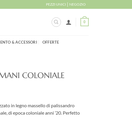
|
PEZZI UNICI
NEGOZIO
0
ENTO & ACCESSORI
OFFERTE
MANI COLONIALE
zzato in legno massello di palissandro
e, di epoca coloniale anni ’20. Perfetto