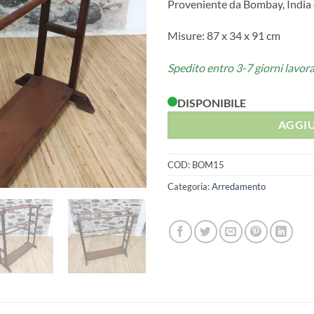
Proveniente da Bombay, India 
Misure: 87 x 34 x 91 cm
Spedito entro 3-7 giorni lavora
DISPONIBILE
AGGIU
COD:
BOM15
Categoria:
Arredamento