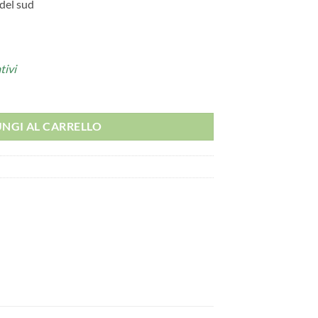
del sud
tivi
NGI AL CARRELLO