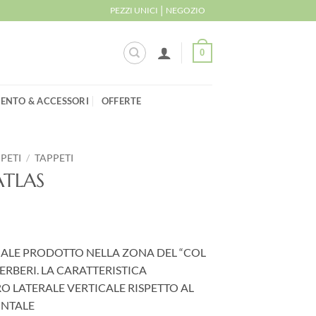
|
PEZZI UNICI
NEGOZIO
0
ENTO & ACCESSORI
OFFERTE
PPETI
/
TAPPETI
ATLAS
NALE PRODOTTO NELLA ZONA DEL “COL
ERBERI. LA CARATTERISTICA
O LATERALE VERTICALE RISPETTO AL
ONTALE