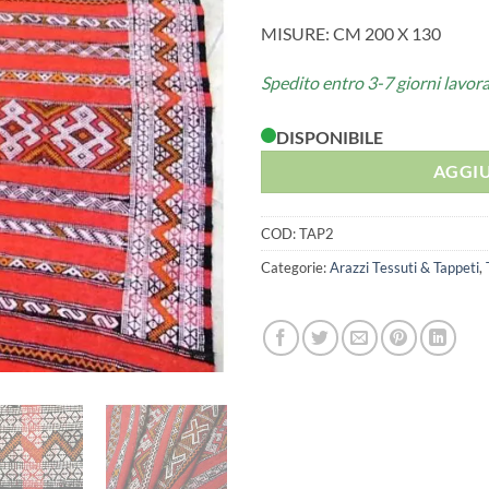
MISURE: CM 200 X 130
Spedito entro 3-7 giorni lavora
DISPONIBILE
AGGIU
COD:
TAP2
Categorie:
Arazzi Tessuti & Tappeti
,