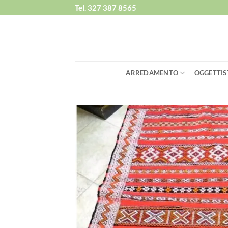
Salta
Tel. 327 387 8565
ai
contenuti
ARREDAMENTO
OGGETTIS