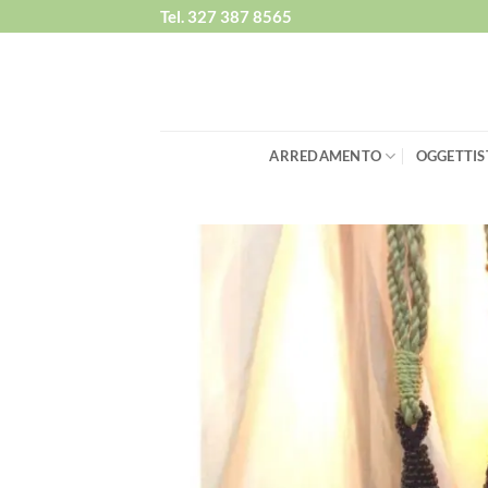
Salta
Tel. 327 387 8565
ai
contenuti
ARREDAMENTO
OGGETTIS