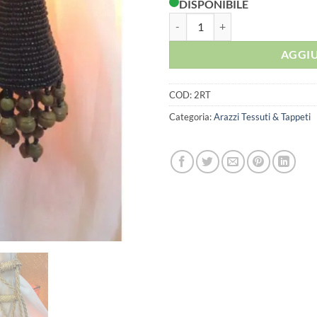
DISPONIBILE
FERMATENDE SET DI 2 quantità
AGGIU
COD:
2RT
Categoria:
Arazzi Tessuti & Tappeti