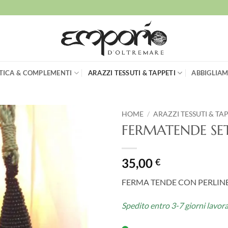
TICA & COMPLEMENTI
ARAZZI TESSUTI & TAPPETI
ABBIGLIAM
HOME
/
ARAZZI TESSUTI & TA
FERMATENDE SET
Aggiungi
alla lista
dei
35,00
€
desideri
FERMA TENDE CON PERLINE
Spedito entro 3-7 giorni lavora