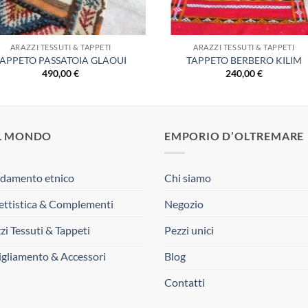
ARAZZI TESSUTI & TAPPETI
ARAZZI TESSUTI & TAPPETI
TAPPETO PASSATOIA GLAOUI
TAPPETO BERBERO KILIM
490,00
€
240,00
€
L MONDO
EMPORIO D’OLTREMARE
damento etnico
Chi siamo
ttistica & Complementi
Negozio
zi Tessuti & Tappeti
Pezzi unici
gliamento & Accessori
Blog
Contatti