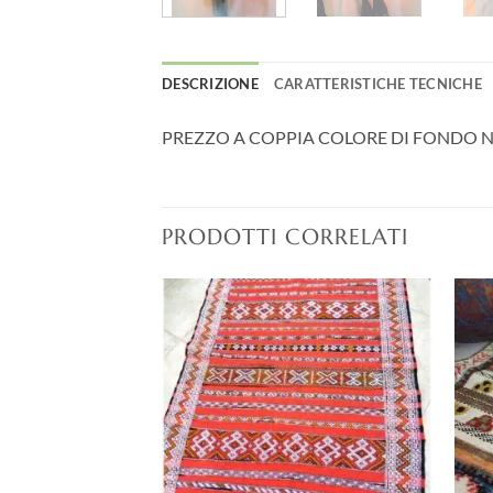
DESCRIZIONE
CARATTERISTICHE TECNICHE
PREZZO A COPPIA COLORE DI FONDO 
PRODOTTI CORRELATI
Aggiungi
Aggiungi
alla lista
alla lista
dei
dei
desideri
desideri