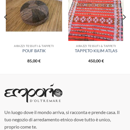
alla lista
alla lista
dei
dei
desideri
desideri
ARAZZI TESSUTI & TAPPETI
ARAZZI TESSUTI & TAPPETI
POUF BATIK
TAPPETO KILIM ATLAS
85,00
€
450,00
€
Un luogo dove il mondo arriva, si racconta e prende casa. Il
tuo negozio di arredamento etnico dove tutto è unico,
proprio come te.