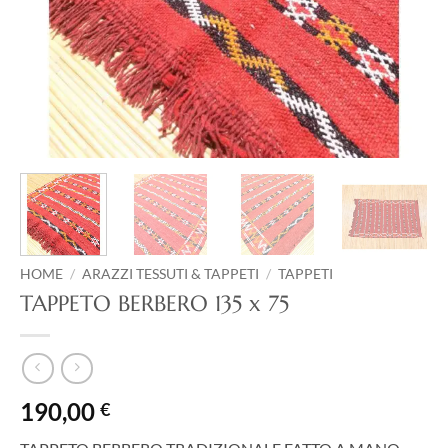
HOME
/
ARAZZI TESSUTI & TAPPETI
/
TAPPETI
TAPPETO BERBERO 135 x 75
190,00
€