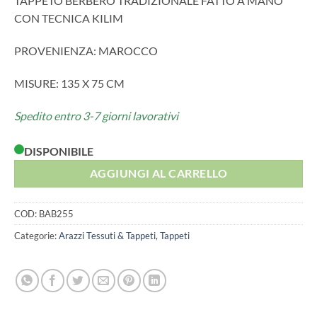
TAPPETO BERBERO TRADIZIONALE FATTO A MANO
CON TECNICA KILIM
PROVENIENZA: MAROCCO
MISURE: 135 X 75 CM
Spedito entro 3-7 giorni lavorativi
DISPONIBILE
AGGIUNGI AL CARRELLO
COD:
BAB255
Categorie:
Arazzi Tessuti & Tappeti
,
Tappeti