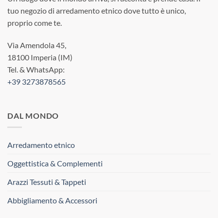
tuo negozio di arredamento etnico dove tutto è unico,
proprio come te.
Via Amendola 45,
18100 Imperia (IM)
Tel. & WhatsApp:
+39 3273878565
DAL MONDO
Arredamento etnico
Oggettistica & Complementi
Arazzi Tessuti & Tappeti
Abbigliamento & Accessori