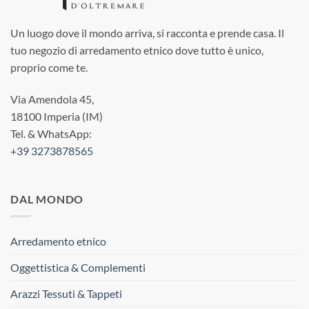
Un luogo dove il mondo arriva, si racconta e prende casa. Il
tuo negozio di arredamento etnico dove tutto è unico,
proprio come te.
Via Amendola 45,
18100 Imperia (IM)
Tel. & WhatsApp:
+39 3273878565
DAL MONDO
Arredamento etnico
Oggettistica & Complementi
Arazzi Tessuti & Tappeti