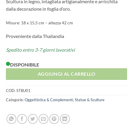
Scultura in legno, intagliata artigianalmente e arricchita
dalla decorazione in foglia d’oro.
Misure: 18 x 15,5 cm – altezza 42 cm
Proveniente dalla Thailandia
Spedito entro 3-7 giorni lavorativi
DISPONIBILE
AGGIUNGI AL CARRELLO
COD:
STBU01
Categorie:
Oggettistica & Complementi
,
Statue & Sculture