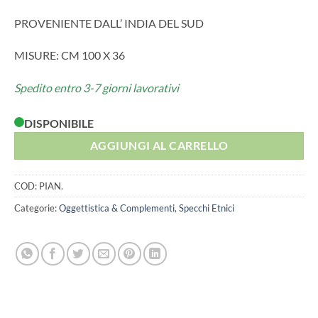
PROVENIENTE DALL’ INDIA DEL SUD
MISURE: CM 100 X 36
Spedito entro 3-7 giorni lavorativi
DISPONIBILE
AGGIUNGI AL CARRELLO
COD:
PIAN.
Categorie:
Oggettistica & Complementi
,
Specchi Etnici