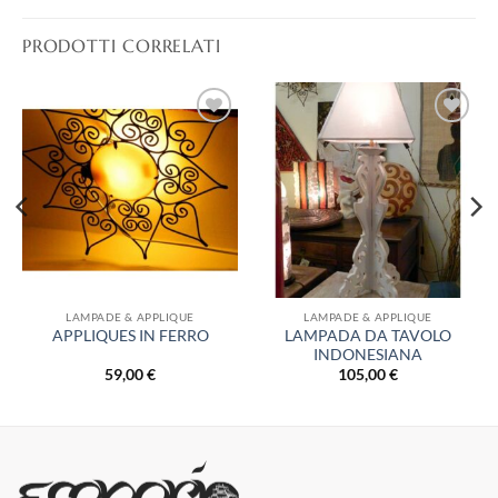
PRODOTTI CORRELATI
Aggiungi
Aggiungi
alla lista
alla lista
dei
dei
desideri
desideri
LAMPADE & APPLIQUE
LAMPADE & APPLIQUE
LAMPADA DA TAVOLO
APPLIQUES IN FERRO
INDONESIANA
59,00
€
105,00
€