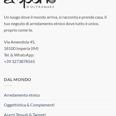
Un luogo dove il mondo arriva, si racconta e prende casa. Il
tuo negozio di arredamento etnico dove tutto è unico,
proprio come te.
Via Amendola 45,
18100 Imperia (IM)
Tel. & WhatsApp:
+39 3273878565
DAL MONDO
Arredamento etnico
Oggettistica & Complementi
Arazzi Tessuti & Tappeti