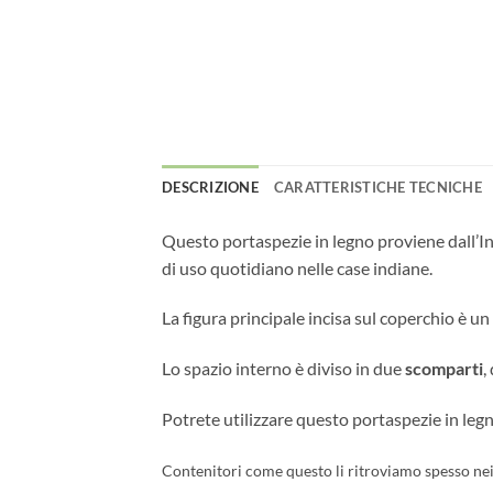
DESCRIZIONE
CARATTERISTICHE TECNICHE
Questo portaspezie in legno proviene dall’In
di uso quotidiano nelle case indiane.
La figura principale incisa sul coperchio è un
Lo spazio interno è diviso in due
scomparti
,
Potrete utilizzare questo portaspezie in leg
Contenitori come questo li ritroviamo spesso ne