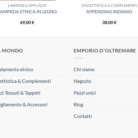
LAMPADE & APPLIQUE
OGGETTISTICA & COMPLEMENTI
LAMPADA ETNICA IN LEGNO
APPENDINO INDIANO
69,00
€
38,00
€
L MONDO
EMPORIO D’OLTREMARE
damento etnico
Chi siamo
ttistica & Complementi
Negozio
zi Tessuti & Tappeti
Pezzi unici
gliamento & Accessori
Blog
Contatti