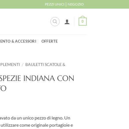
|
PEZZI UNICI
NEGOZIO
0
ENTO & ACCESSORI
OFFERTE
MPLEMENTI
/
BAULETTI SCATOLE &
SPEZIE INDIANA CON
TO
avato da un unico pezzo di legno. Un
utilizzare come originale portagioie e