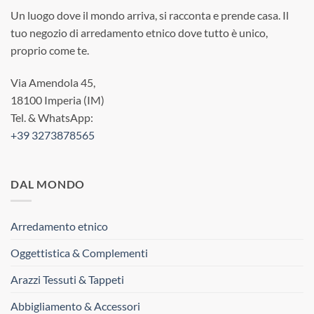
Un luogo dove il mondo arriva, si racconta e prende casa. Il
tuo negozio di arredamento etnico dove tutto è unico,
proprio come te.
Via Amendola 45,
18100 Imperia (IM)
Tel. & WhatsApp:
+39 3273878565
DAL MONDO
Arredamento etnico
Oggettistica & Complementi
Arazzi Tessuti & Tappeti
Abbigliamento & Accessori