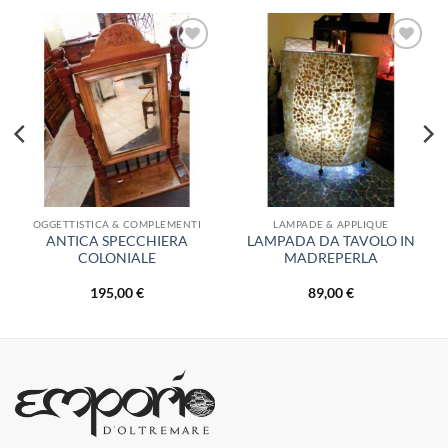
Aggiungi
Aggiungi
alla lista
alla lista
dei
dei
desideri
desideri
OGGETTISTICA & COMPLEMENTI
LAMPADE & APPLIQUE
ANTICA SPECCHIERA
LAMPADA DA TAVOLO IN
COLONIALE
MADREPERLA
195,00
€
89,00
€