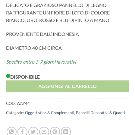
DELICATO E GRAZIOSO PANNELLO DI LEGNO
RAFFIGURANTE UN FIORE DI LOTO DI COLORE
BIANCO, ORO, ROSSO E BLU DIPINTO A MANO
PROVENIENTE DALL’ INDONESIA
DIAMETRO 40 CM CIRCA
Spedito entro 3-7 giorni lavorativi
DISPONIBILE
AGGIUNGI AL CARRELLO
COD:
WAY44
Categorie:
Oggettistica & Complementi
,
Pannelli Decorativi & Quadri