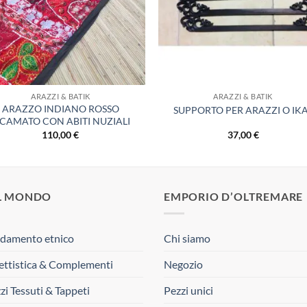
ARAZZI & BATIK
ARAZZI & BATIK
ARAZZO INDIANO ROSSO
SUPPORTO PER ARAZZI O IK
ICAMATO CON ABITI NUZIALI
110,00
€
37,00
€
L MONDO
EMPORIO D’OLTREMARE
damento etnico
Chi siamo
ttistica & Complementi
Negozio
zi Tessuti & Tappeti
Pezzi unici