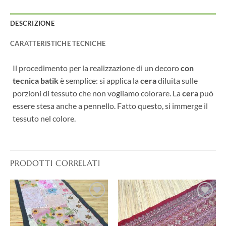
DESCRIZIONE
CARATTERISTICHE TECNICHE
Il procedimento per la realizzazione di un decoro
con
tecnica batik
è semplice: si applica la
cera
diluita sulle
porzioni di tessuto che non vogliamo colorare. La
cera
può
essere stesa anche a pennello. Fatto questo, si immerge il
tessuto nel colore.
PRODOTTI CORRELATI
Aggiungi
Aggiungi
alla lista
alla lista
dei
dei