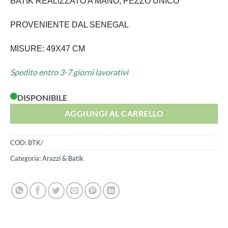
BATIK REALIZZATO A MANO, PEZZO UNICO
PROVENIENTE DAL SENEGAL
MISURE: 49X47 CM
Spedito entro 3-7 giorni lavorativi
DISPONIBILE
AGGIUNGI AL CARRELLO
COD:
BTK/
Categoria:
Arazzi & Batik