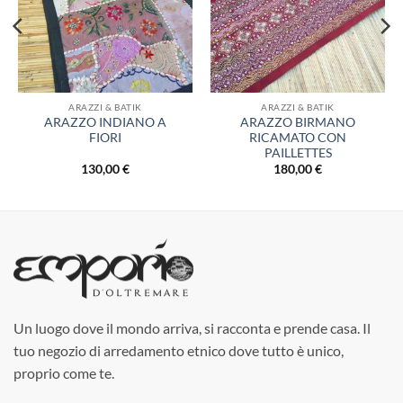
desideri
desideri
ARAZZI & BATIK
ARAZZI & BATIK
ARAZZO INDIANO A
ARAZZO BIRMANO
FIORI
RICAMATO CON
PAILLETTES
130,00
€
180,00
€
Un luogo dove il mondo arriva, si racconta e prende casa. Il
tuo negozio di arredamento etnico dove tutto è unico,
proprio come te.