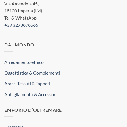
Via Amendola 45,
18100 Imperia (IM)
Tel. & WhatsApp:
+39 3273878565
DAL MONDO
Arredamento etnico
Oggettistica & Complementi
Arazzi Tessuti & Tappeti
Abbigliamento & Accessori
EMPORIO D’OLTREMARE
Chi siamo