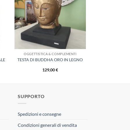
dei
eri
desideri
OGGETTISTICA & COMPLEMENTI
ALE
TESTA DI BUDDHA ORO IN LEGNO
129,00
€
SUPPORTO
Spedizioni e consegne
Condizioni generali di vendita