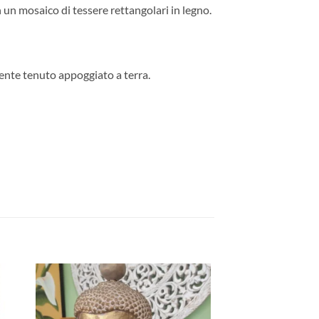
un mosaico di tessere rettangolari in legno.
ente tenuto appoggiato a terra.
ngi
Aggiungi
ista
alla lista