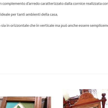
n complemento d’arredo caratterizzato dalla cornice realizzata con 
ideale per tanti ambienti della casa.
 sia in orizzontale che in verticale ma può anche essere semplicem
Aggiungi
Aggiu
alla lista
alla l