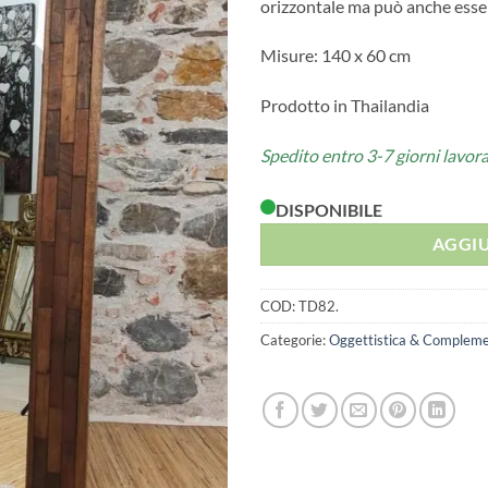
orizzontale ma può anche esser
Misure: 140 x 60 cm
Prodotto in Thailandia
Spedito entro 3-7 giorni lavora
DISPONIBILE
AGGIU
COD:
TD82.
Categorie:
Oggettistica & Compleme