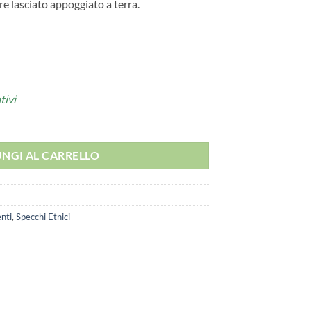
e lasciato appoggiato a terra.
tivi
NGI AL CARRELLO
nti
,
Specchi Etnici