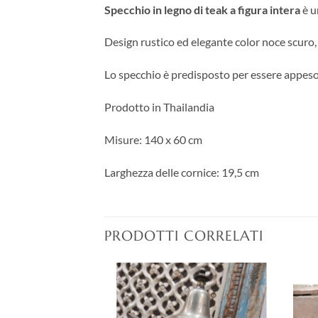
Specchio in legno di teak a figura intera
è u
Design rustico ed elegante color noce scuro, 
Lo specchio è predisposto per essere appeso
Prodotto in Thailandia
Misure: 140 x 60 cm
Larghezza delle cornice: 19,5 cm
PRODOTTI CORRELATI
Aggiungi
Aggiungi
alla lista
alla lista