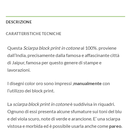
DESCRIZIONE
CARATTERISTICHE TECNICHE
Questa
Sciarpa block print in cotone
al 100%. proviene
dall’India, precisamente dalla famosa e affascinante città
di Jaipur, famosa per questo genere di stampe e
lavorazioni.
I disegni color oro sono impressi ,
manualmente
con
l’utilizzo dei block print.
La
sciarpa block print in cotone
è suddivisa in riquadri.
Ognuno di essi presenta alcune sfumature sui toni del blu
e del viola scuro, note di verde e arancione. E’ una sciarpa
vistosa e morbida ed è possibile usarla anche come
pareo
.