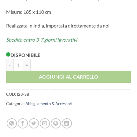
Misure: 185 x 110 cm
Realizzata in India, importata direttamente da noi
Spedito entro 3-7 giorni lavorativi
DISPONIBILE
SCIARPA BLOCK PRINT BLU quantità
AGGIUNGI AL CARRELLO
COD:
I28-SB
Categoria:
Abbigliamento & Accessori