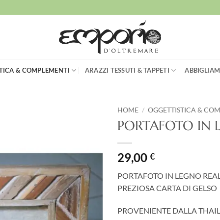
TICA & COMPLEMENTI
ARAZZI TESSUTI & TAPPETI
ABBIGLIAM
HOME
/
OGGETTISTICA & CO
PORTAFOTO IN 
Aggiungi
alla lista
dei
29,00
€
desideri
PORTAFOTO IN LEGNO REAL
PREZIOSA CARTA DI GELSO
PROVENIENTE DALLA THAI