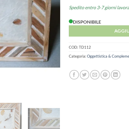
Spedito entro 3-7 giorni lavora
DISPONIBILE
AGGIU
COD:
TD112
Categoria:
Oggettistica & Compleme