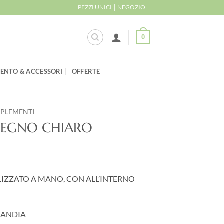
|
PEZZI UNICI
NEGOZIO
0
ENTO & ACCESSORI
OFFERTE
MPLEMENTI
LEGNO CHIARO
IZZATO A MANO, CON ALL’INTERNO
LANDIA