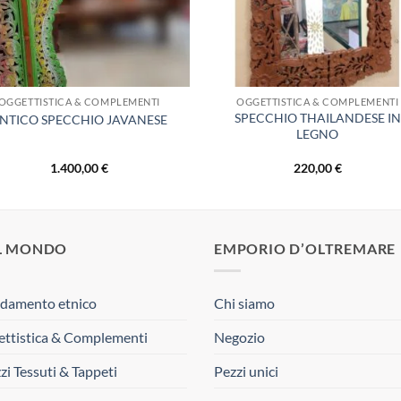
OGGETTISTICA & COMPLEMENTI
OGGETTISTICA & COMPLEMENTI
SPECCHIO THAILANDESE IN
NTICO SPECCHIO JAVANESE
LEGNO
1.400,00
€
220,00
€
L MONDO
EMPORIO D’OLTREMARE
damento etnico
Chi siamo
ttistica & Complementi
Negozio
zi Tessuti & Tappeti
Pezzi unici