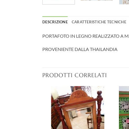
DESCRIZIONE
CARATTERISTICHE TECNICHE
PORTAFOTO IN LEGNO REALIZZATO A M
PROVENIENTE DALLA THAILANDIA
PRODOTTI CORRELATI
Aggiungi
Aggiungi
alla lista
alla lista
dei
dei
desideri
desideri