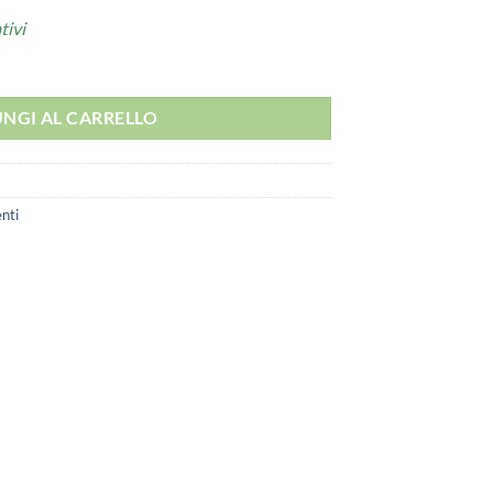
tivi
NGI AL CARRELLO
nti