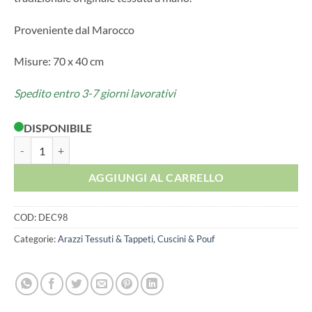
Proveniente dal Marocco
Misure: 70 x 40 cm
Spedito entro 3-7 giorni lavorativi
DISPONIBILE
COPRICUSCINO KILIM BERBERO IN LANA quantità
AGGIUNGI AL CARRELLO
COD:
DEC98
Categorie:
Arazzi Tessuti & Tappeti
,
Cuscini & Pouf