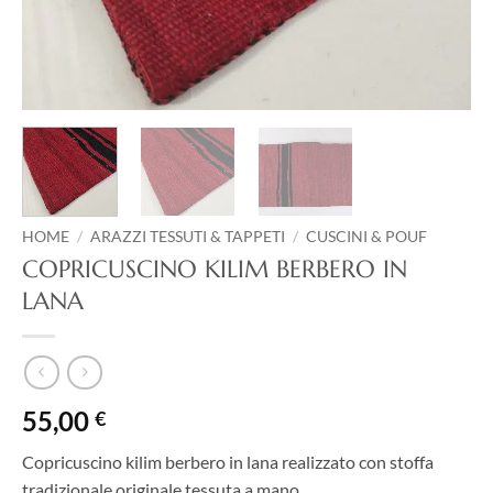
HOME
/
ARAZZI TESSUTI & TAPPETI
/
CUSCINI & POUF
COPRICUSCINO KILIM BERBERO IN
LANA
55,00
€
Copricuscino kilim berbero in lana realizzato con stoffa
tradizionale originale tessuta a mano.