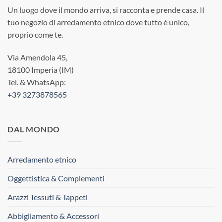
Un luogo dove il mondo arriva, si racconta e prende casa. Il
tuo negozio di arredamento etnico dove tutto è unico,
proprio come te.
Via Amendola 45,
18100 Imperia (IM)
Tel. & WhatsApp:
+39 3273878565
DAL MONDO
Arredamento etnico
Oggettistica & Complementi
Arazzi Tessuti & Tappeti
Abbigliamento & Accessori