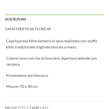
DESCRIZIONE
CARATTERISTICHE TECNICHE
Copricuscino kilim berbero in lana realizzato con stoffa
kilim tradizionale originale tessuta a mano.
Colore rosso con tre strisce nere. Apertura laterale con
cerniera.
Proveniente dal Marocco
Misure: 70 x 40 cm
PRODOTTI CORRELATI