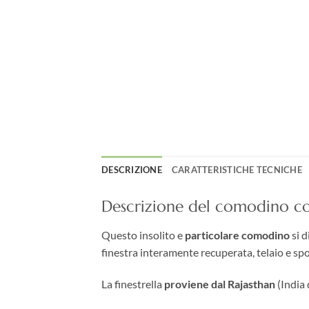
DESCRIZIONE
CARATTERISTICHE TECNICHE
Descrizione del comodino con
Questo insolito e
particolare comodino
si d
finestra interamente recuperata, telaio e spor
La finestrella
proviene dal Rajasthan
(India 