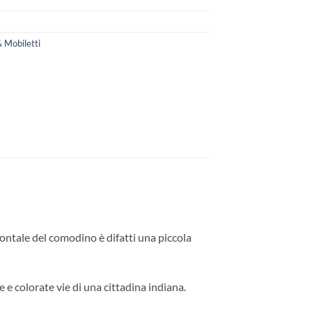
 Mobiletti
frontale del comodino è difatti una piccola
 e colorate vie di una cittadina indiana.