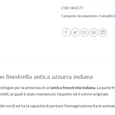
COD:
HA2577
Categorie:
Arredamento
,
Comodini &
 finestrella antica
azzurra
indiana
istingue per la presenza di un’
antica finestrella indiana
. La parte 
telli, ai quali è stato mantenuto l’aspetto ed il colore originale.
del nord) ed ha la capacità di portare l’immaginazione fra le animate