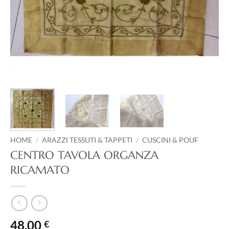
HOME
/
ARAZZI TESSUTI & TAPPETI
/
CUSCINI & POUF
CENTRO TAVOLA ORGANZA
RICAMATO
48,00
€