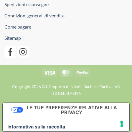
Spedizioni e consegne
Condizioni generali di vendita
Come pagare
Sitemap
Visa
MasterCard
PayPal
Copyright 2026 © L' Emporio di Nicole Bacher I Partiva IVA
IT01843870096
LE TUE PREFERENZE RELATIVE ALLA
PRIVACY
Informativa sulla raccolta