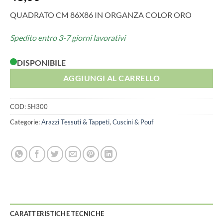
QUADRATO CM 86X86 IN ORGANZA COLOR ORO
Spedito entro 3-7 giorni lavorativi
DISPONIBILE
AGGIUNGI AL CARRELLO
COD:
SH300
Categorie:
Arazzi Tessuti & Tappeti
,
Cuscini & Pouf
CARATTERISTICHE TECNICHE