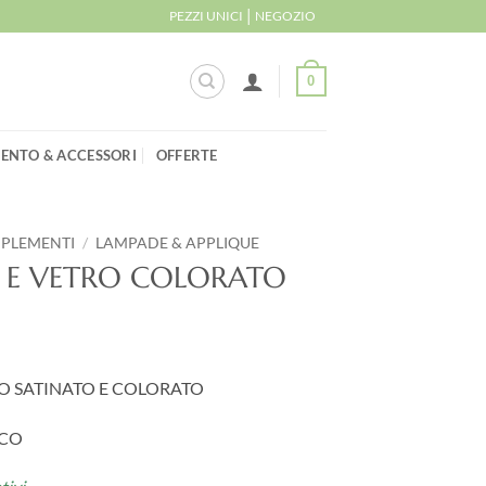
|
PEZZI UNICI
NEGOZIO
0
ENTO & ACCESSORI
OFFERTE
MPLEMENTI
/
LAMPADE & APPLIQUE
O E VETRO COLORATO
RO SATINATO E COLORATO
CCO