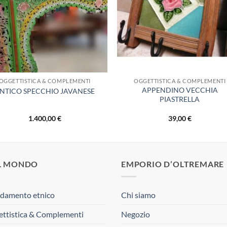
OGGETTISTICA & COMPLEMENTI
OGGETTISTICA & COMPLEMENTI
APPENDINO VECCHIA
NTICO SPECCHIO JAVANESE
PIASTRELLA
1.400,00
€
39,00
€
L MONDO
EMPORIO D’OLTREMARE
damento etnico
Chi siamo
ttistica & Complementi
Negozio