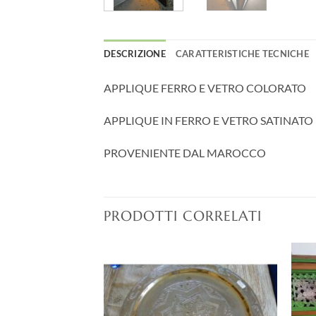
DESCRIZIONE
CARATTERISTICHE TECNICHE
APPLIQUE FERRO E VETRO COLORATO
APPLIQUE IN FERRO E VETRO SATINATO
PROVENIENTE DAL MAROCCO
PRODOTTI CORRELATI
Aggiungi
Aggiungi
alla lista
alla lista
dei
dei
desideri
desideri