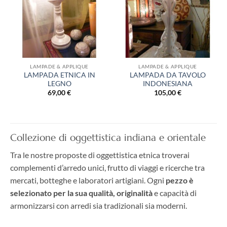
desideri
desideri
LAMPADE & APPLIQUE
LAMPADE & APPLIQUE
LAMPADA ETNICA IN
LAMPADA DA TAVOLO
LEGNO
INDONESIANA
69,00
€
105,00
€
Collezione di oggettistica indiana e orientale
Tra le nostre proposte di oggettistica etnica troverai
complementi d’arredo unici, frutto di viaggi e ricerche tra
mercati, botteghe e laboratori artigiani. Ogni
pezzo è
selezionato per la sua qualità, originalità
e capacità di
armonizzarsi con arredi sia tradizionali sia moderni.