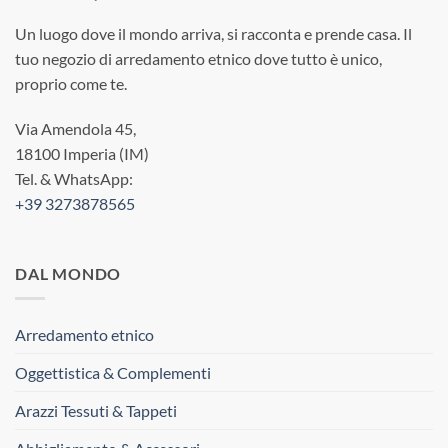
Un luogo dove il mondo arriva, si racconta e prende casa. Il
tuo negozio di arredamento etnico dove tutto è unico,
proprio come te.
Via Amendola 45,
18100 Imperia (IM)
Tel. & WhatsApp:
+39 3273878565
DAL MONDO
Arredamento etnico
Oggettistica & Complementi
Arazzi Tessuti & Tappeti