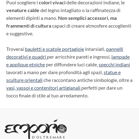
Puoi scegliere i
colori vivaci
delle decorazioni indiane, le
venature calde
del legno intagliato o la raffinatezza di
elementi dipinti a mano.
Non semplici accessori, ma
frammenti di cultura
capaci di creare atmosfere accoglienti
e suggestive.
Troverai
bauletti e scatole portagioie
intarsiati,
pannelli
decorativi e quadri
per arricchire pareti e ingressi,
lampade
e applique etniche
per diffondere luci calde,
specchi indiani
lavorati a mano per dare profondità agli spazi,
statue e
sculture orientali
che raccontano antiche simbologie, oltre a
vasi, vassoi e contenitori artigianali
perfetti per dare un
tocco finale di stile al tuo arredamento.