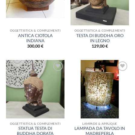
OGGETTISTICA & COMPLEMENTI
OGGETTISTICA & COMPLEMENTI
ANTICA CIOTOLA
TESTA DI BUDDHA ORO
INDIANA
IN LEGNO
300,00
€
129,00
€
Aggiungi
Aggiungi
alla lista
alla lista
dei
dei
desideri
desideri
OGGETTISTICA & COMPLEMENTI
LAMPADE & APPLIQUE
STATUA TESTA DI
LAMPADA DA TAVOLO IN
BUDDHA DORATA
MADREPERLA