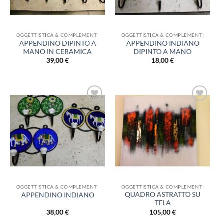
OGGETTISTICA & COMPLEMENTI
OGGETTISTICA & COMPLEMENTI
APPENDINO DIPINTO A
APPENDINO INDIANO
MANO IN CERAMICA
DIPINTO A MANO
39,00
€
18,00
€
Aggiungi
Aggiungi
alla lista
alla lista
dei
dei
desideri
desideri
OGGETTISTICA & COMPLEMENTI
OGGETTISTICA & COMPLEMENTI
QUADRO ASTRATTO SU
APPENDINO INDIANO
TELA
38,00
€
105,00
€